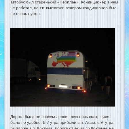
автобус был старенький «Неоплан». Кондиционер в нем
не работал, но т.к. выезжали вечером кондиционер был
не очень нужен.
Дорога была не совсем легкая: всю ночь спать сидя
было не удобно. В 7 утра прибыли в п. Акши, в 9 утра
были уже в п. Коктума. Дорога от Акши до Коктумы не