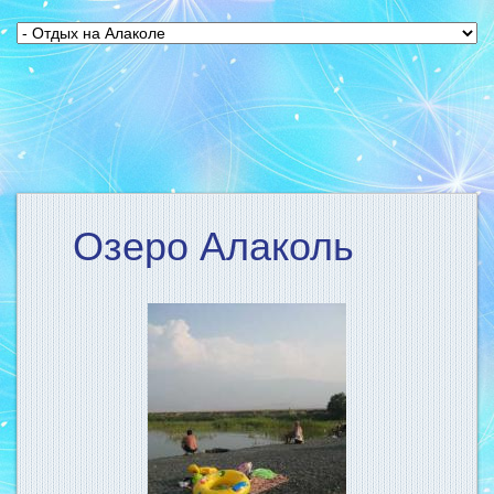
Озеро Алаколь