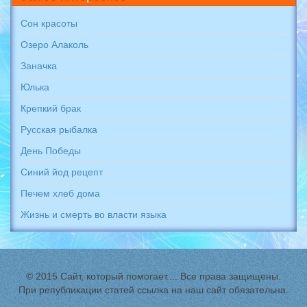
Сон красоты
Озеро Алаколь
Заначка
Юлька
Крепкий брак
Русская рыбалка
День Победы
Синий йод рецепт
Печем хлеб дома
Жизнь и смерть во власти языка
© 2015 Сайт, который помогает.... Все права защищены.
При републикации статей ссылка на наш сайт обязательна.