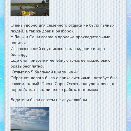
Очень удобно для семейного отдыха не было пьяных
людей, а так же драк и разборок.
У Лены и Саши всегда в продаже прохладительные
напитки.
Из развлечений спутниковое телевидение и игра
бильярд.
Ещё они привозили лечебную грязь её можно было
брать бесплатно.
Отдых по 5 балльной шкале на 4+.
Обратная дорога была с приключениями, автобус был
совсем старый. После Сары-Озека лопнуло колесо, а
перед Алматы стали плохо работать тормоза.
Водители были совсем не дружелюбны