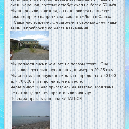
очень хорошая, поэтому автобус ехал не более 50 км/ч.
Мы попросили водителя, он остановился на въезде в
поселок прямо напротив пансионата «Лена и Саша».
Саша нас встретил. Он загрузил в свою машину наши
вещи и подбросил до места назначения.
Мы разместились в комнате на первом этаже. Она
оказалась довольно просторной, примерно 20-25 кв.м.
Мы оплатили полную стоимость т.е. предоплата 20 000
тг. и 70 000 тг мы доплатили на месте.
Через минут 30 нас пригласили на завтрак. Моя жена
не ест кашу, для неё приготовили яичницу.
После завтрака мы пошли КУПАТЬСЯ.