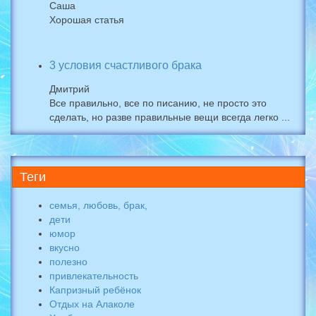
Саша
Хорошая статья
3 условия счастливого брака
Дмитрий
Все правильно, все по писанию, не просто это
сделать, но разве правильные вещи всегда легко ...
Теги
семья, любовь, брак,
дети
юмор
вкусно
полезно
привлекательность
Капризный ребёнок
Отдых на Алаколе