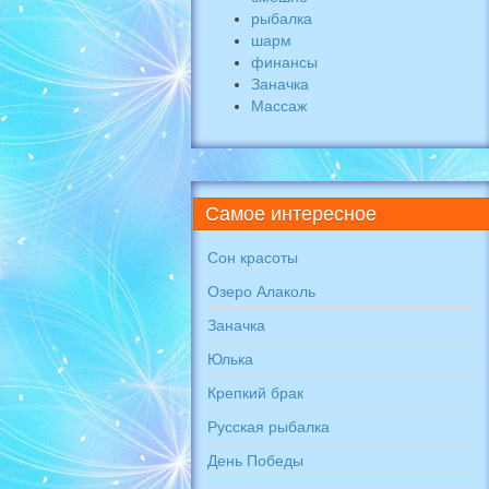
рыбалка
шарм
финансы
Заначка
Массаж
Самое
интересное
Сон красоты
Озеро Алаколь
Заначка
Юлька
Крепкий брак
Русская рыбалка
День Победы