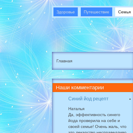
Здоровье
Путешествие
Семья
Главная
Наши
комментарии
Синий йод рецепт
Наталья
Да, эффективность синего
йода проверила на себе и
своей семье! Очень жаль, что
это лекарство несправедливо